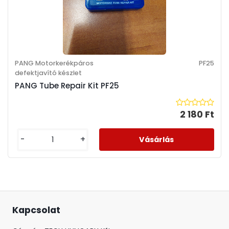
PANG Motorkerékpáros
PF25
defektjavító készlet
PANG Tube Repair Kit PF25
2 180 Ft
-
+
Kapcsolat