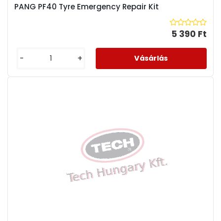
PANG PF40 Tyre Emergency Repair Kit
5 390 Ft
-
+