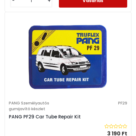
-
+
PANG Személyautós
PF29
gumijavító készlet
PANG PF29 Car Tube Repair Kit
3 190 Ft