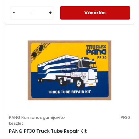
-
+
PANG Kamionos gumijavító
PF30
készlet
PANG PF30 Truck Tube Repair Kit