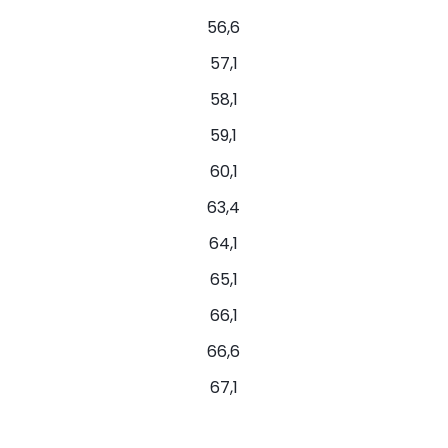
56,6
57,1
58,1
59,1
60,1
63,4
64,1
65,1
66,1
66,6
67,1