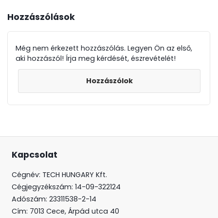
Hozzászólások
Még nem érkezett hozzászólás. Legyen Ön az első,
aki hozzászól! Írja meg kérdését, észrevételét!
Hozzászólok
Kapcsolat
Cégnév: TECH HUNGARY Kft.
Cégjegyzékszám:
14-09-322124
Adószám: 23311538-2-14
Cím:
7013 Cece, Árpád utca 40